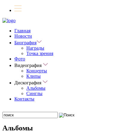
Главная
Новости
Биография
Награды
Точка зрения
Фото
Видеография
Концерты
Клипы
Дискография
Альбомы
Синглы
Контакты
Альбомы