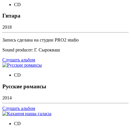
CD
Гитара
2018
Запись сделана на студии PRO2 studio
Sound producer: Г. Сырокваш
Слушать альбом
CD
Русские романсы
2014
Слушать альбом
CD