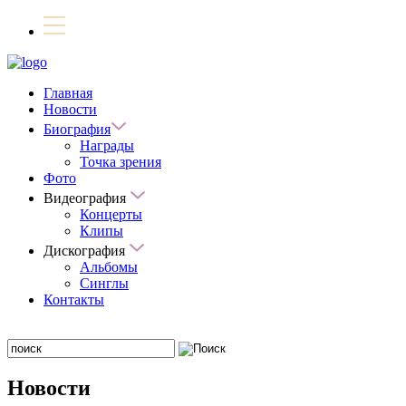
Главная
Новости
Биография
Награды
Точка зрения
Фото
Видеография
Концерты
Клипы
Дискография
Альбомы
Синглы
Контакты
Новости