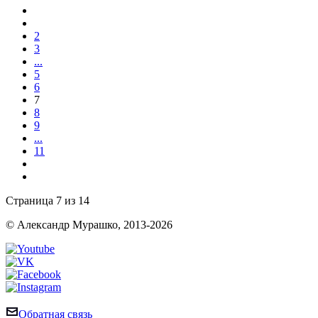
2
3
...
5
6
7
8
9
...
11
Страница 7 из 14
© Александр Мурашко, 2013-
2026
Обратная связь