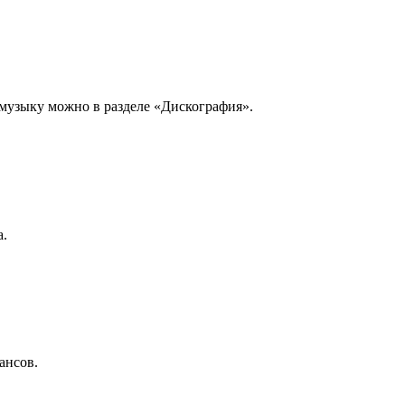
музыку можно в разделе «Дискография».
а.
ансов.